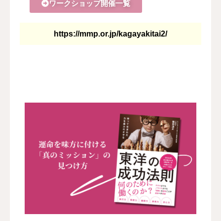
ワークショップ開催一覧
https://mmp.or.jp/kagayakitai2/