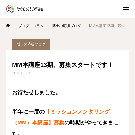
ブログ・コラム
博士の応援ブログ
MM本講座13期、募集スタートです！
プレ講座
体験 ワークショップ
博士の応援ブログ
マスター養成講座
生き方キャラ
MM本講座13期、募集スタートです！
トイロキャラ解説
ピースチャート解説
2026.06.04
公式LINE
お待たせしました。
ミッションメンタリングとは
半年に一度の
【
ミッションメンタリング
ブログ・コラム
（MM）本講座】募集
の時期がやってきまし
プログラム
た。