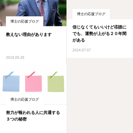
博士の応援ブログ
博士の応援ブログ
信じなくてもいいけど④誰に
でも、運勢が上がる２０年間
教えない理由があります
がある
2024.07.07
2019.05.26
博士の応援ブログ
努力が報われる人に共通する
３つの秘密