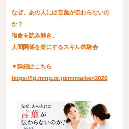
なぜ、あの人には言葉が伝わらないの
か？
宿命を読み解き、
人間関係を楽にするスキル体験会
▼詳細はこちら
https://lp.mmp.or.jp/mmtaiken2026