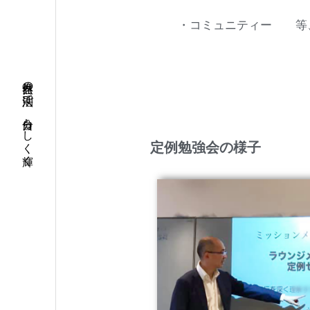
・コミュニティー 等
自然界の法則で、自分らしく輝く
定例勉強会の様子