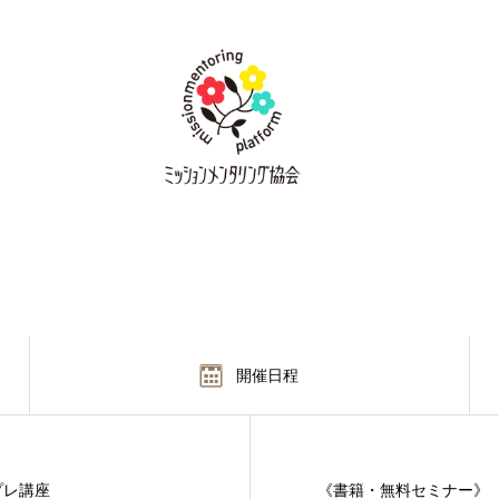
開催日程
プレ講座
《書籍・無料セミナー》