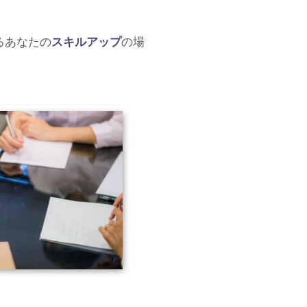
るあなたの
スキルアップ
の場