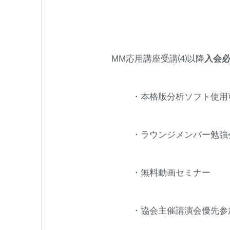
MM応用講座受講⑷以降
入会
・本格版分析ソフト使用
・ラウンジメンバー勉強
・無料動画セミナー
・協会主催講演会優先参