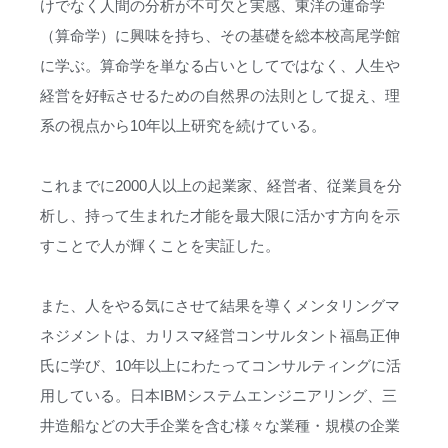
けでなく人間の分析が不可欠と実感、東洋の運命学
（算命学）に興味を持ち、その基礎を総本校高尾学館
に学ぶ。算命学を単なる占いとしてではなく、人生や
経営を好転させるための自然界の法則として捉え、理
系の視点から10年以上研究を続けている。
これまでに2000人以上の起業家、経営者、従業員を分
析し、持って生まれた才能を最大限に活かす方向を示
すことで人が輝くことを実証した。
また、人をやる気にさせて結果を導くメンタリングマ
ネジメントは、カリスマ経営コンサルタント福島正伸
氏に学び、10年以上にわたってコンサルティングに活
用している。日本IBMシステムエンジニアリング、三
井造船などの大手企業を含む様々な業種・規模の企業