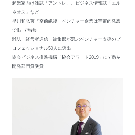
起業家向け雑誌「アントレ」、ビジネス情報誌「エル
ネオス」など
早川和弘著『空前絶後 ベンチャー企業は宇宙的発想
で!!』で特集
雑誌「経営者通信」編集部が選ぶベンチャー支援のプ
ロフェッショナル50人に選出
協会ビジネス推進機構「協会アワード2019」にて教材
開発部門賞受賞