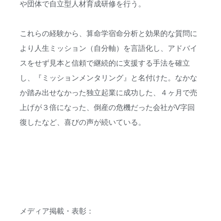
や団体で自立型人材育成研修を行う。
これらの経験から、算命学宿命分析と効果的な質問に
より人生ミッション（自分軸）を言語化し、アドバイ
スをせず見本と信頼で継続的に支援する手法を確立
し、『ミッションメンタリング』と名付けた。なかな
か踏み出せなかった独立起業に成功した、４ヶ月で売
上げが３倍になった、倒産の危機だった会社がV字回
復したなど、喜びの声が続いている。
メディア掲載・表彰：