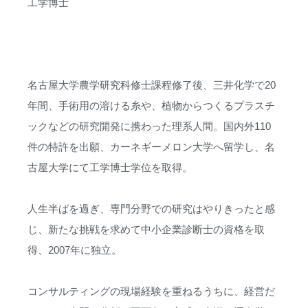
工学博士
認定講師
本協会について
名古屋大学農学研究科修士課程修了後、三井化学で20
お問い合わせ
年間、手術用の溶ける糸や、植物からつくるプラスチ
ックなどの研究開発に携わった理系人間。国内外110
会員向け
件の特許を出願、カーネギーメロン大学へ留学し、名
古屋大学にて工学博士学位を取得。
人生半ばを過ぎ、専門分野での研究はやりきったと感
じ、新たな挑戦を求めて中小企業診断士の資格を取
得、2007年に独立。
コンサルティングの現場経験を重ねるうちに、経営だ