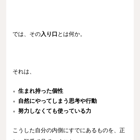
では、その
入り口
とは何か。
それは、
生まれ持った個性
自然にやってしまう思考や行動
努力しなくても使っている力
こうした
自分の内側にすでにあるものを、
正