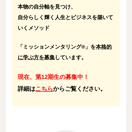
本物の自分軸を見つけ、
自分らしく輝く人生とビジネスを築いて
いくメソッド
「
ミッションメンタリング®」
を
本格的
に学ぶ方を募集
しています。
現在、第12期生の募集中！
詳細は
こちら
からご覧ください。