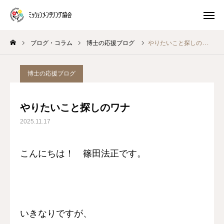
ブログ・コラム
博士の応援ブログ
やりたいこと探しのワナ
プレ講座
体験 ワークショップ
博士の応援ブログ
マスター養成講座
生き方キャラ
やりたいこと探しのワナ
トイロキャラ解説
ピースチャート解説
2025.11.17
公式LINE
こんにちは！ 篠田法正です。
ミッションメンタリングとは
ブログ・コラム
いきなりですが、
プログラム