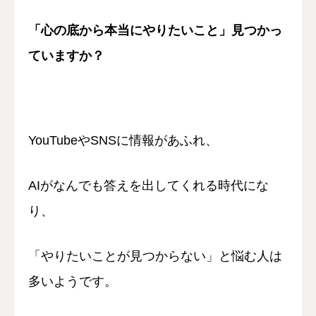
認定講師
「心の底から本当にやりたいこと」
見つかっ
ていますか？
本協会について
お問い合わせ
会員向け
YouTubeやSNSに情報があふれ、
AIがなんでも答えを出してくれる時代にな
り、
「やりたいことが見つからない」
と悩む人は
多いようです。