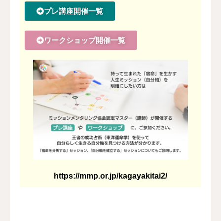
プレ講座開催一覧
ワークショップ開催一覧
https://mmp.or.jp/kagayakitai2/