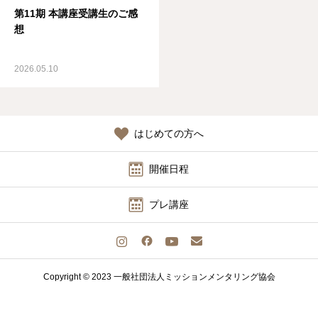
第11期 本講座受講生のご感
認定講師
想
本協会について
2026.05.10
お問い合わせ
会員向け
はじめての方へ
開催日程
プレ講座
Copyright © 2023 一般社団法人ミッションメンタリング協会