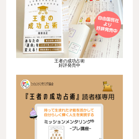
王者の成功占術
好評発売中