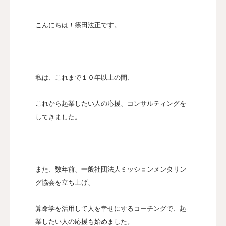
認定講師
こんにちは！篠田法正です。
本協会について
お問い合わせ
私は、これまで１０年以上の間、
会員向け
これから起業したい人の応援、コンサルティングを
してきました。
また、数年前、一般社団法人ミッションメンタリン
グ協会を立ち上げ、
算命学を活用して人を幸せにするコーチングで、起
業したい人の応援も始めました。