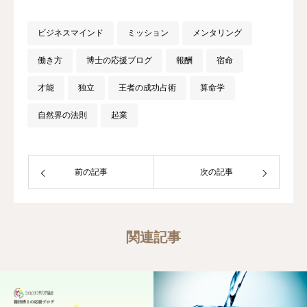
ビジネスマインド
ミッション
メンタリング
働き方
博士の応援ブログ
報酬
宿命
才能
独立
王者の成功占術
算命学
自然界の法則
起業
前の記事
次の記事
関連記事