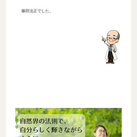
篠田法正でした。