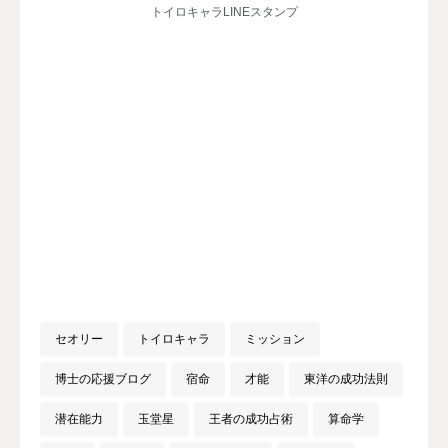
トイロキャラLINEスタンプ
セオリー
トイロキャラ
ミッション
博士の応援ブログ
宿命
才能
東洋の成功法則
潜在能力
玉堂星
王者の成功占術
算命学