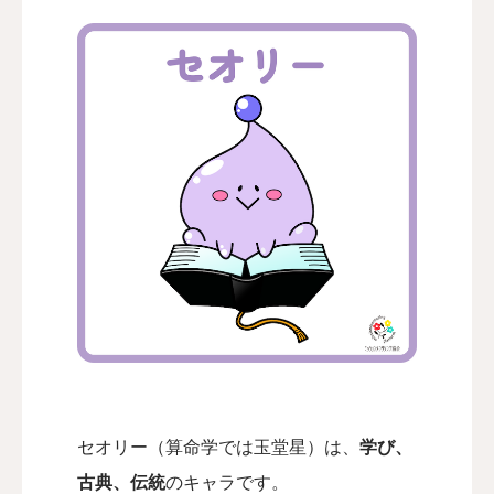
認定講師
本協会について
お問い合わせ
会員向け
セオリー（算命学では玉堂星）は、
学び、
古典、伝統
のキャラです。