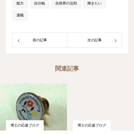
能力
自分軸
自然界の法則
輝きたい
適職
前の記事
次の記事
関連記事
博士の応援ブログ
博士の応援ブログ