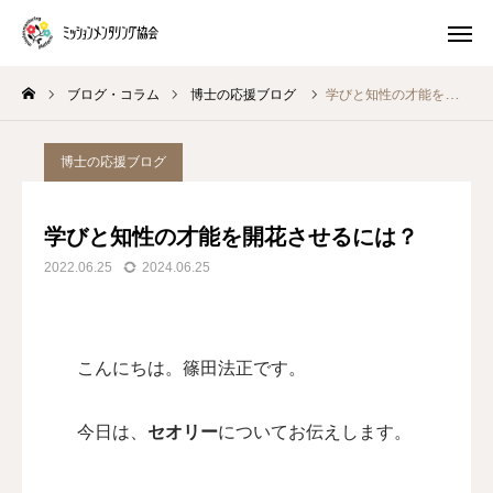
ブログ・コラム
博士の応援ブログ
学びと知性の才能を開花させるには？
プレ講座
体験 ワークショップ
博士の応援ブログ
マスター養成講座
生き方キャラ
学びと知性の才能を開花させるには？
トイロキャラ解説
ピースチャート解説
2022.06.25
2024.06.25
公式LINE
こんにちは。篠田法正です。
ミッションメンタリングとは
ブログ・コラム
今日は、
セオリー
についてお伝えします。
プログラム