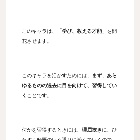
このキャラは、
「学び、教える才能」
を開
花させます。
このキャラを活かすためには、
まず、
あら
ゆるものの過去に目を向けて、
習得してい
く
ことです。
何かを習得するときには、
理屈抜き
に、
ひ
たすら師匠のいう通りに学んでいくので