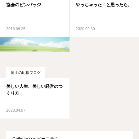
協会のピンバッジ
やっちゃった！と思ったら。
2018.09.25
2020.09.30
博士の応援ブログ
美しい人生、美しい経営のつ
くり方
2023.04.07
Chikakoハッピーコラム