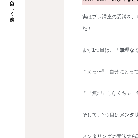
自然界の法則で、自分らしく輝く
実はプレ講座の受講を、
た！
まず1つ目は、「
無理な
＂えっ〜⁈ 自分にとっ
＂「無理」しなくちゃ、
そして、2つ目は
メンタ
メンタリングの意味すら