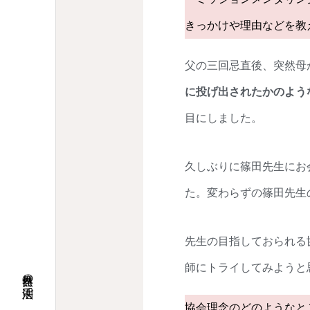
きっかけや理由などを教
父の三回忌直後、突然母
に投げ出されたかのよう
目にしました。
久しぶりに篠田先生にお
た。変わらずの篠田先生
先生の目指しておられる
師にトライしてみようと
協会理念のどのようなと