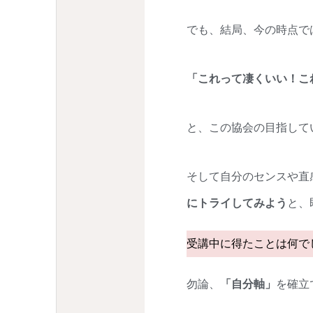
でも、結局、今の時点で
「これって凄くいい！こ
と、この協会の目指して
そして自分のセンスや直
にトライしてみよう
と、
受講中に得たことは何で
勿論、
「自分軸」
を確立