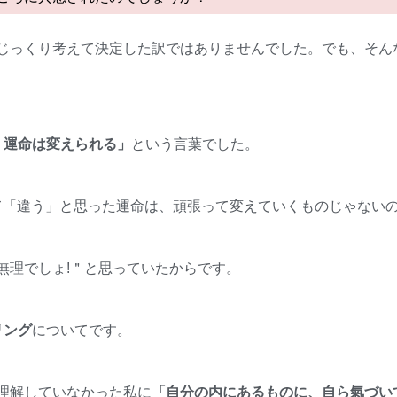
じっくり考えて決定した訳ではありませんでした。でも、そん
く運命は変えられる」
という言葉でした。
て「違う」と思った運命は、頑張って変えていくものじゃない
無理でしょ!＂と思っていたからです。
リング
についてです。
理解していなかった私に
「自分の内にあるものに、自ら氣づい