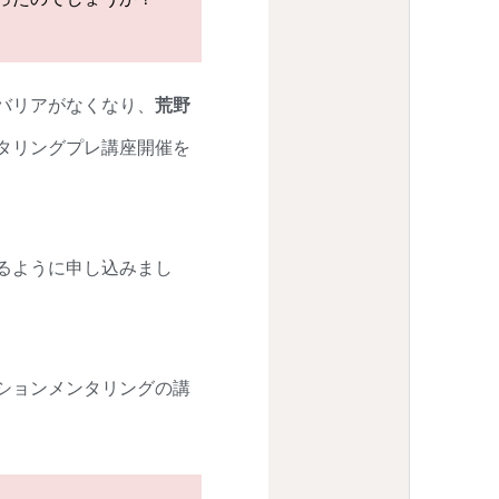
バリアがなくなり、
荒野
タリングプレ講座開催を
るように申し込みまし
ションメンタリングの講