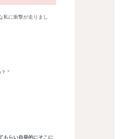
な私に衝撃が走りまし
の？＂
てもらい自発的にそこに