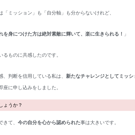
は「ミッション」も「自分軸」も分からないけれど、
れを身につけた方は絶対素敵に輝いて、楽に生きられる！
」
いるものに共感したのです。
感、判断を信用している私は、
新たなチャレンジとしてミッシ
即座に申し込みをしました。
しょうか？
できて、
今の自分を心から認められた
事は大きいです。