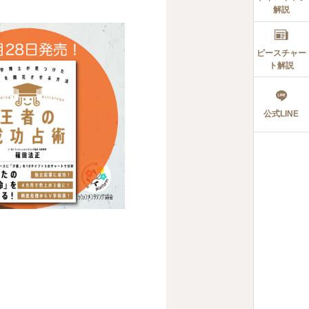
解説
ピースチャー
ト解説
公式LINE