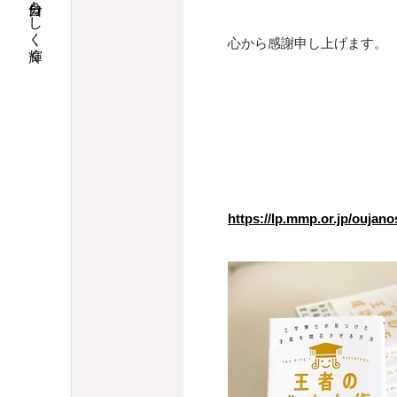
自然界の法則で、自分らしく輝く
心から感謝申し上げます。
https://lp.mmp.or.jp/oujan