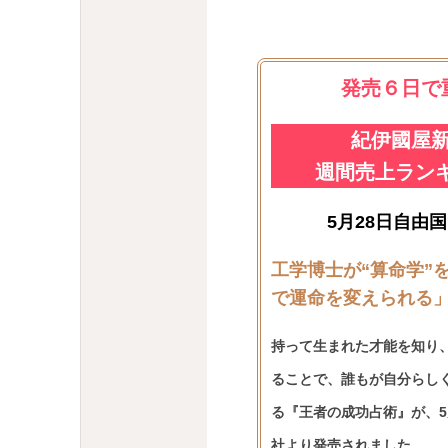
発売６日で
紀伊國屋
週間売上ランキ
5月28日自由
工学博士が“算命学”
で運命を変えられる
持って生まれた才能を知り
ることで、誰もが自分らし
る『王者の成功占術』が、5
社より発売されました。