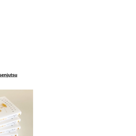
osenjutsu