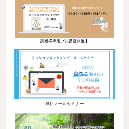
読者様専用プレ講座開催中
無料メールセミナー