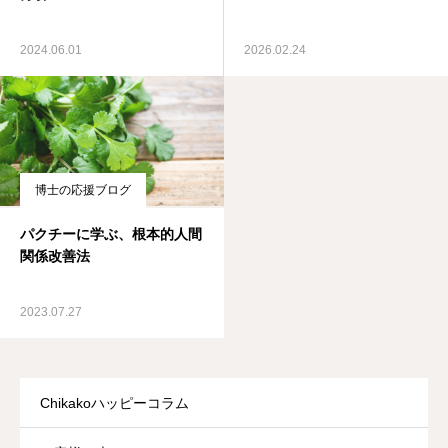
2024.06.01
2026.02.24
博士の応援ブログ
パクチーに学ぶ、根本的人間
関係改善法
2023.07.27
Chikakoハッピーコラム