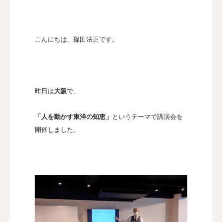
認定講師
こんにちは、篠田法正です。
本協会について
お問い合わせ
昨日は
大阪
で、
会員向け
「人を動かす東洋の知恵」
というテーマで講演会を
開催しました。