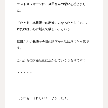
ラストメッセージに、篠田さんの想い
を感じまし
た。
「たとえ、本日限りの出逢いになったとしても、こ
れだけは、心に刻んで欲しい」
という、
篠田さんの
覚悟
を今日の講演から私は感じた次第で
す。
これからの講座活動に活かしていくつもりです！
＊＊＊＊＊
（うわぁ、うれしい！ よかった！）