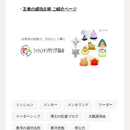
・
王者の成功占術 ご紹介ページ
ミッション
メンター
メンタリング
リーダー
リーダーシップ
博士の応援ブログ
大阪講演会
東洋の成功法則
東洋史観
求心力