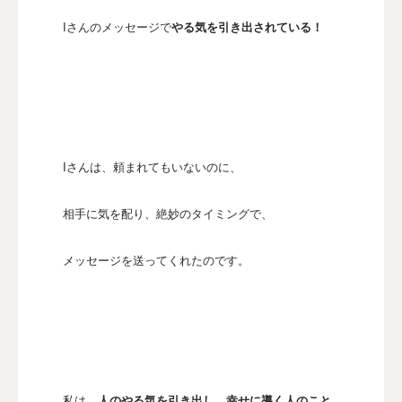
Iさんのメッセージで
やる気を引き出されている！
Iさんは、頼まれてもいないのに、
相手に気を配り、絶妙のタイミングで、
メッセージを送ってくれたのです。
私は、
人のやる気を引き出し、幸せに導く人のこと