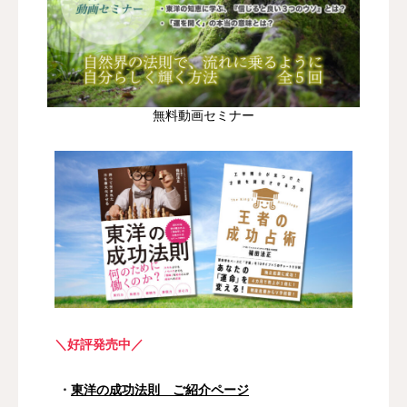
無料動画セミナー
＼好評発売中／
・
東洋の成功法則 ご紹介ページ