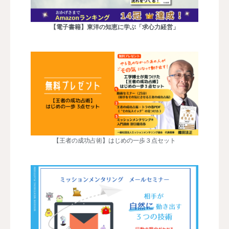
【電子書籍】東洋の知恵に学ぶ「求心力経営」
【王者の成功占術】はじめの一歩３点セット