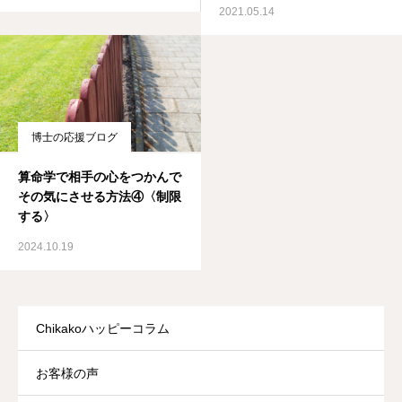
2021.05.14
博士の応援ブログ
算命学で相手の心をつかんで
その気にさせる方法④〈制限
する〉
2024.10.19
Chikakoハッピーコラム
お客様の声