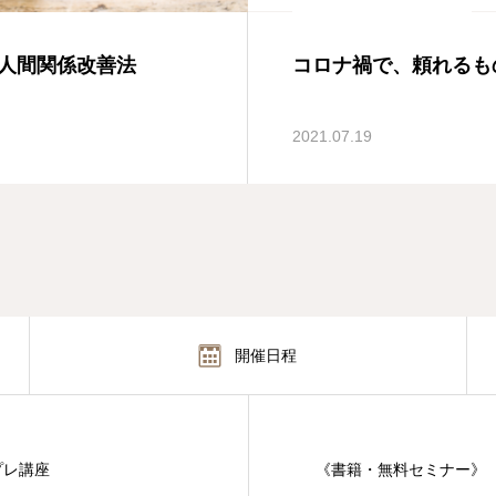
人間関係改善法
コロナ禍で、頼れるも
2021.07.19
開催日程
プレ講座
《書籍・無料セミナー》