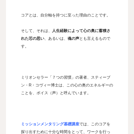
コアとは、自分軸を持つに至った理由のことです。
そして、それは、
人生経験によって心の奥に蓄積さ
れた芯の思い
、あるいは、
魂の声
とも言えるもので
す。
ミリオンセラー「７つの習慣」の著者、スティーブ
ン・R・コヴィー博士は、この心の奥のエネルギーの
ことを、ボイス（声）と呼んでいます。
ミッションメンタリング基礎講座
では、このコアを
探り出すために十分な時間をとって、ワークを行っ