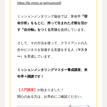
https://lp.mmp.or.jp/nyumon0
ミッションメンタリング協会では、算命学
『宿
命分析』をもとに、持って生まれた才能を活か
す『自分軸』をつくる方法
を提供しています。
そして、その方法を使って、クライアントの人
生やビジネスを加速する支援をする人（
マスタ
ー
）を育成しています。
ミッションメンタリングマスター養成講座、来
年早々開講です！
【入門講座】
が始まりました！
関心のある方は、お早めにご確認ください。