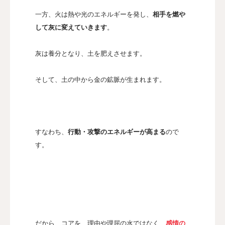
一方、火は熱や光のエネルギーを発し、
相手を燃や
して灰に変えていきます
。
灰は養分となり、土を肥えさせます。
そして、土の中から金の鉱脈が生まれます。
すなわち、
行動・攻撃のエネルギーが高まる
ので
す。
だから、コアを、理由や理屈の水ではなく、
感情の