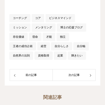
コーチング
コア
ビジネスマインド
ミッション
メンタリング
博士の応援ブログ
存在価値
宿命
才能
独立
王者の成功占術
経営
自分らしさ
自分軸
自然界の法則
資格取得
起業
輝きたい
前の記事
次の記事
関連記事