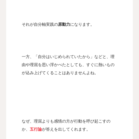
それが自分軸実践の
原動力
になります。
一方、「自分はいじめられていたから」などと、理
由や理屈を思い浮かべたとしても、すぐに熱いもの
が込み上げてくることはありませんよね。
なぜ、理屈よりも感情の方が行動を呼び起こすの
か、
五行論
が答えを出してくれます。