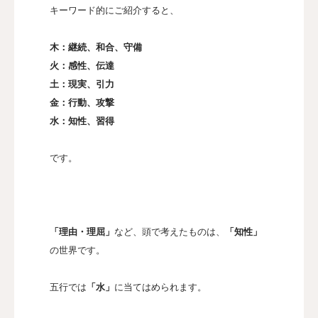
キーワード的にご紹介すると、
木：継続、和合、守備
火：感性、伝達
土：現実、引力
金：行動、攻撃
水：知性、習得
です。
「理由・理屈」
など、頭で考えたものは、
「知性」
の世界です。
五行では
「水」
に当てはめられます。