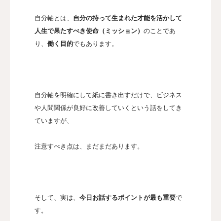
自分軸とは、
自分の持って生まれた才能を活かして
人生で果たすべき使命（ミッション）
のことであ
り、
働く目的
でもあります。
自分軸を明確にして紙に書き出すだけで、ビジネス
や人間関係が良好に改善していくという話をしてき
ていますが、
注意すべき点は、まだまだあります。
そして、実は、
今日お話するポイントが最も重要
で
す。