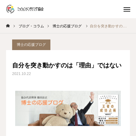
ブログ・コラム
博士の応援ブログ
自分を突き動かすのは「理由」ではない
プレ講座
体験 ワークショップ
博士の応援ブログ
マスター養成講座
生き方キャラ
自分を突き動かすのは「理由」ではない
トイロキャラ解説
ピースチャート解説
2021.10.22
公式LINE
ミッションメンタリングとは
ブログ・コラム
プログラム